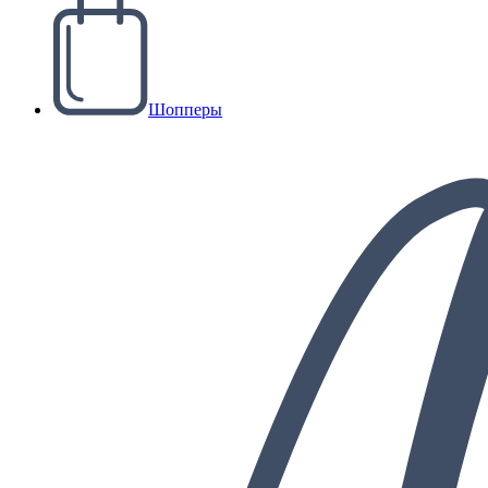
Шопперы