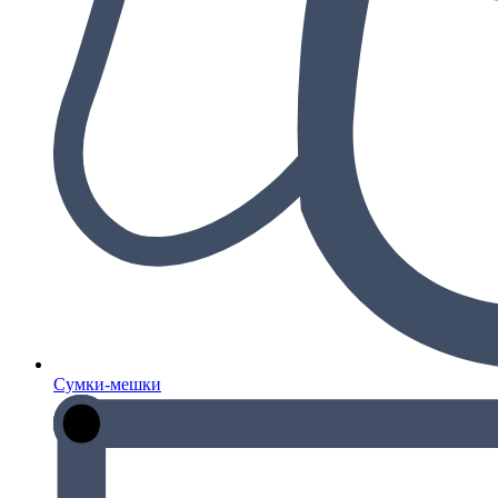
Сумки-мешки