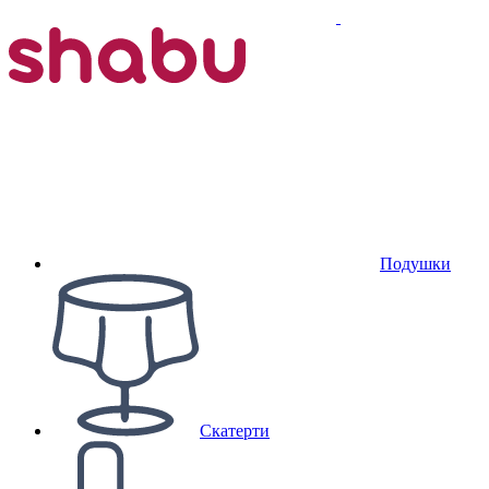
Подушки
Скатерти