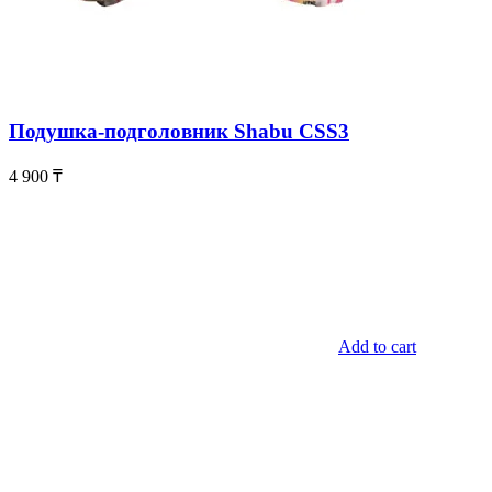
Подушка-подголовник Shabu CSS3
4 900
₸
Add to cart