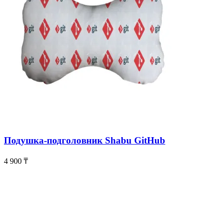
Подушка-подголовник Shabu GitHub
4 900
₸