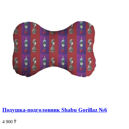
Подушка-подголовник Shabu Gorillaz №6
4 900
₸