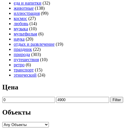
еда и напитки
(32)
животные
(138)
иллюстрация
(99)
космос
(27)
любовь
(14)
музыка
(10)
мультфильм
(6)
наука
(20)
отдых и развлечение
(19)
праздник
(22)
природа
(303)
путешествия
(10)
ретро
(6)
транспорт
(15)
этнический
(24)
Цена
Filter
Объекты