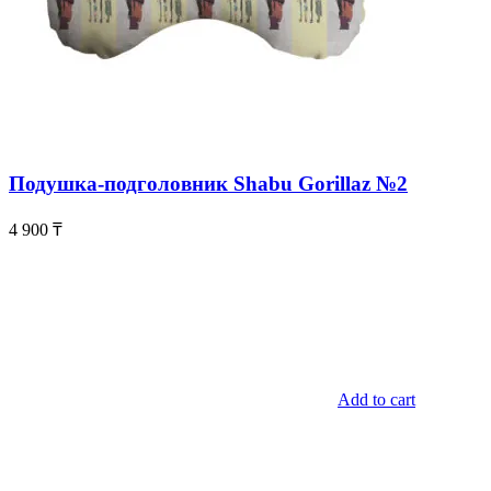
Подушка-подголовник Shabu Gorillaz №2
4 900
₸
Add to cart