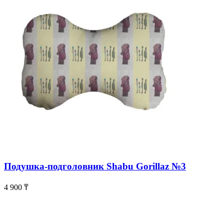
Подушка-подголовник Shabu Gorillaz №3
4 900
₸