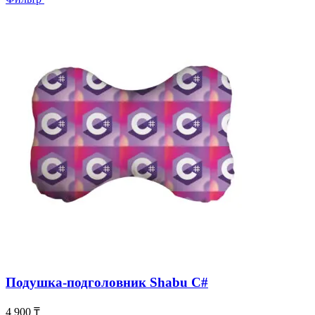
Подушка-подголовник Shabu C#
4 900
₸