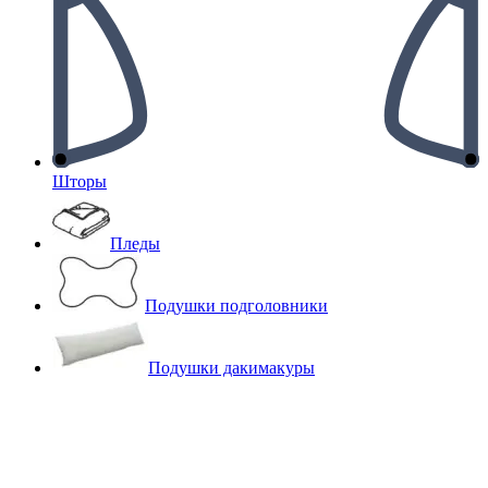
Шторы
Пледы
Подушки подголовники
Подушки дакимакуры