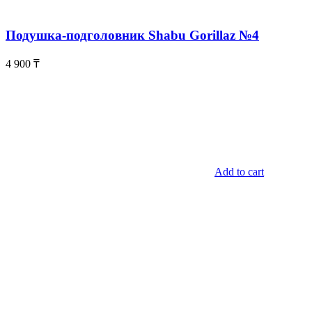
Подушка-подголовник Shabu Gorillaz №4
4 900
₸
Add to cart