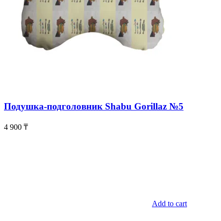
Подушка-подголовник Shabu Gorillaz №5
4 900
₸
Add to cart