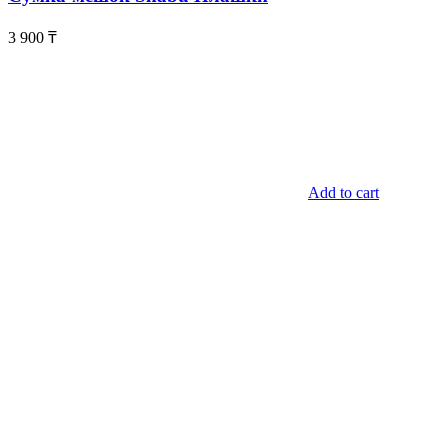
3 900
₸
Add to cart