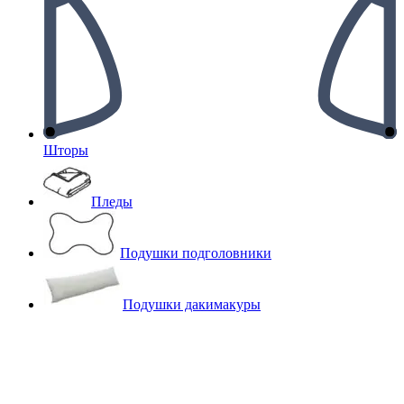
Шторы
Пледы
Подушки подголовники
Подушки дакимакуры