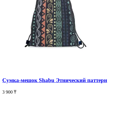
Сумка-мешок Shabu Этнический паттерн
3 900
₸