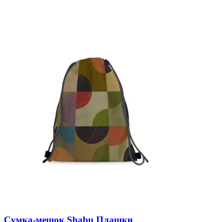
Сумка-мешок Shabu Плашки