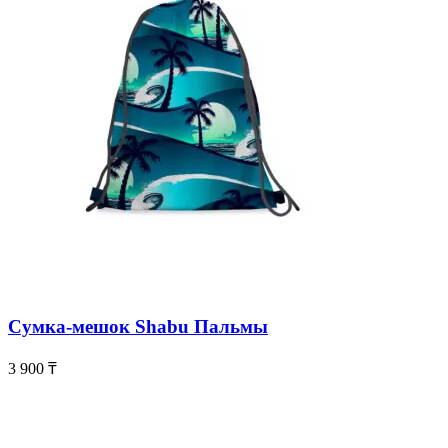
Сумка-мешок Shabu Пальмы
3 900
₸