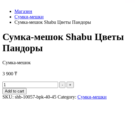
Магазин
Сумки-мешки
Сумка-мешок Shabu Цветы Пандоры
Сумка-мешок Shabu Цветы
Пандоры
Сумка-мешок
3 900
₸
Сумка-
-
+
мешок
Add to cart
Shabu
SKU:
shb-10057-bpk-40-45
Category:
Сумки-мешки
Цветы
Пандоры
quantity