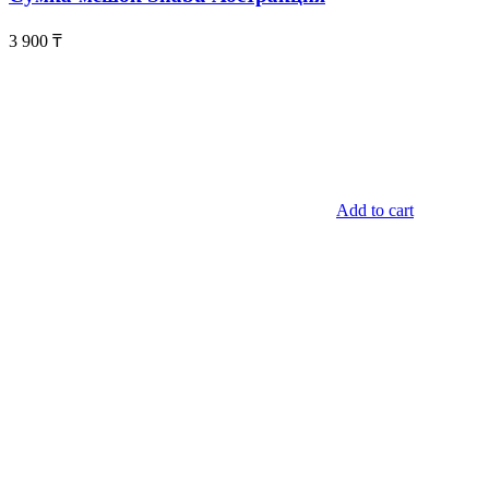
3 900
₸
Add to cart