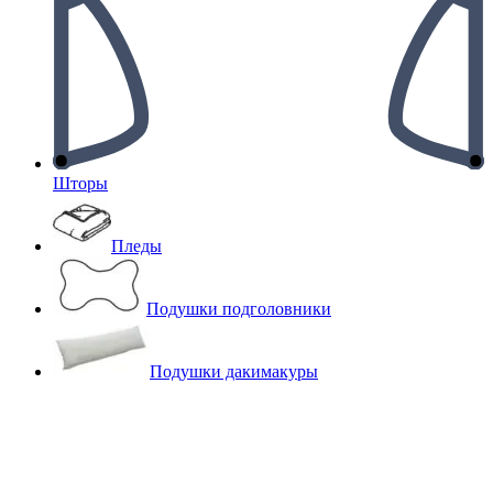
Шторы
Пледы
Подушки подголовники
Подушки дакимакуры