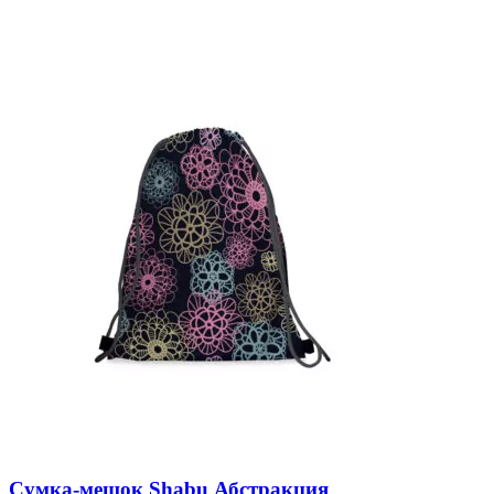
Сумка-мешок Shabu Абстракция