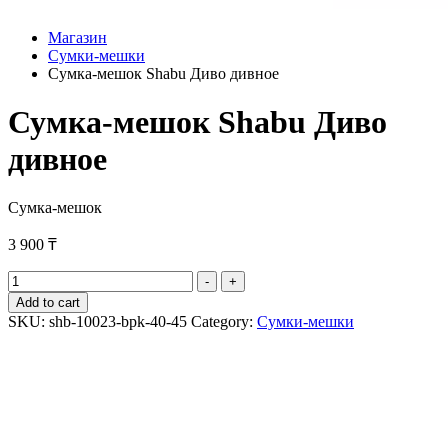
Магазин
Сумки-мешки
Сумка-мешок Shabu Диво дивное
Сумка-мешок Shabu Диво
дивное
Сумка-мешок
3 900
₸
Сумка-
-
+
мешок
Add to cart
Shabu
SKU:
shb-10023-bpk-40-45
Category:
Сумки-мешки
Диво
дивное
quantity