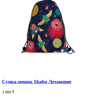
Сумка-мешок Shabu Летающие
3 900
₸