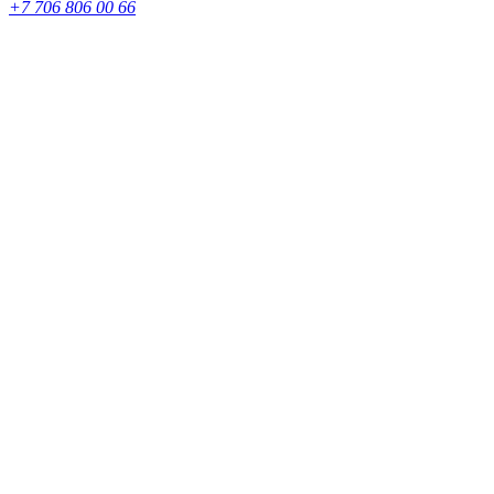
+7 706 806 00 66