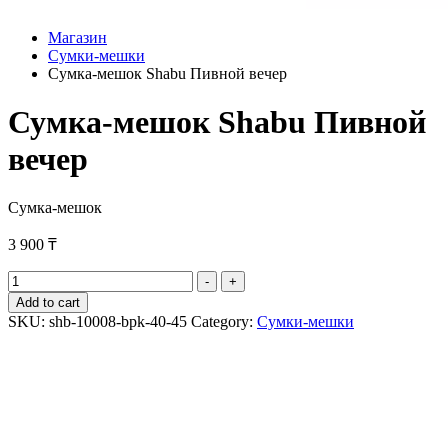
Магазин
Сумки-мешки
Сумка-мешок Shabu Пивной вечер
Сумка-мешок Shabu Пивной
вечер
Сумка-мешок
3 900
₸
Сумка-
-
+
мешок
Add to cart
Shabu
SKU:
shb-10008-bpk-40-45
Category:
Сумки-мешки
Пивной
вечер
quantity