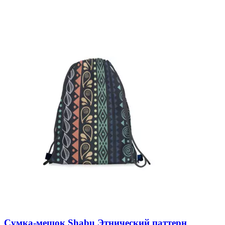
Сумка-мешок Shabu Этнический паттерн