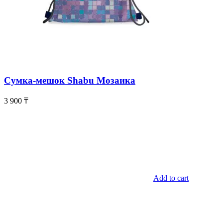
Сумка-мешок Shabu Мозаика
3 900
₸
Add to cart