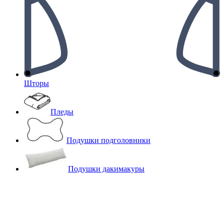
Шторы
Пледы
Подушки подголовники
Подушки дакимакуры