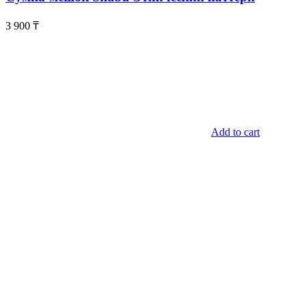
3 900
₸
Add to cart