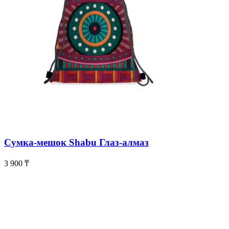
Сумка-мешок Shabu Глаз-алмаз
3 900
₸