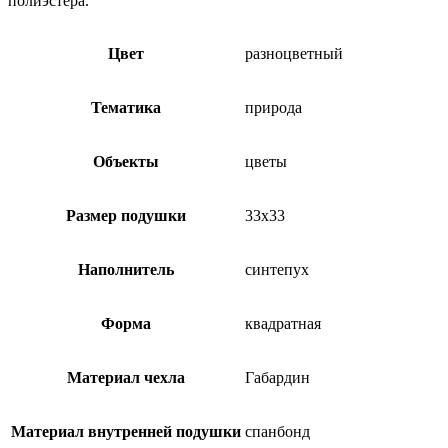
полиэстера.
Цвет
разноцветный
Тематика
природа
Объекты
цветы
Размер подушки
33х33
Наполнитель
синтепух
Форма
квадратная
Материал чехла
Габардин
Материал внутренней подушки
спанбонд