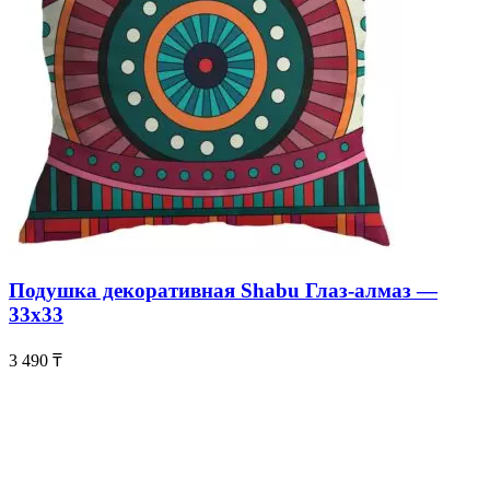
Подушка декоративная Shabu Глаз-алмаз —
33х33
3 490
₸