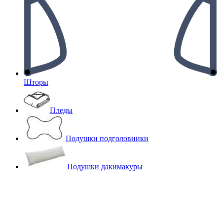
Шторы
Пледы
Подушки подголовники
Подушки дакимакуры