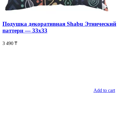
Подушка декоративная Shabu Этнический
паттерн — 33х33
3 490
₸
Add to cart