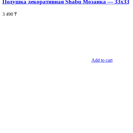
Подушка декоративная Shabu Мозаика — 33х33
3 490
₸
Add to cart