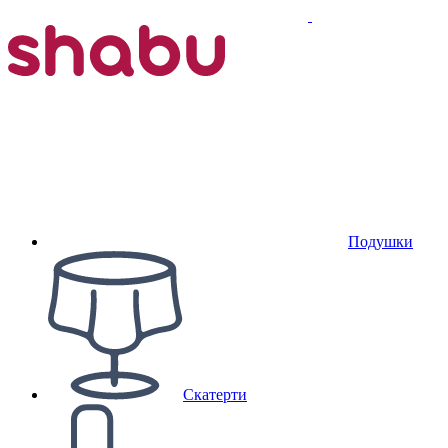
Подушки
Скатерти