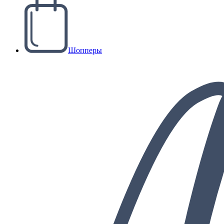
Шопперы