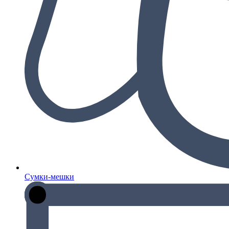
Сумки-мешки