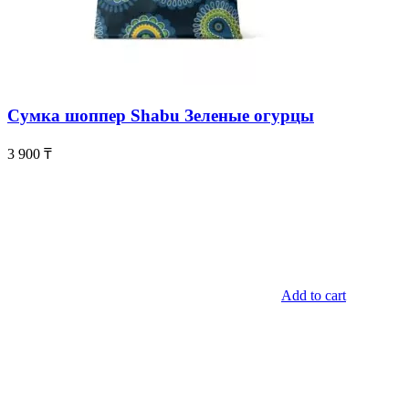
Сумка шоппер Shabu Зеленые огурцы
3 900
₸
Add to cart