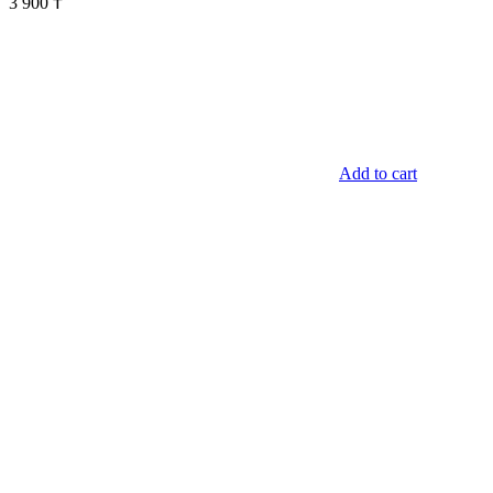
3 900
₸
Add to cart