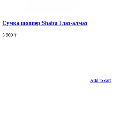
Сумка шоппер Shabu Глаз-алмаз
3 900
₸
Add to cart