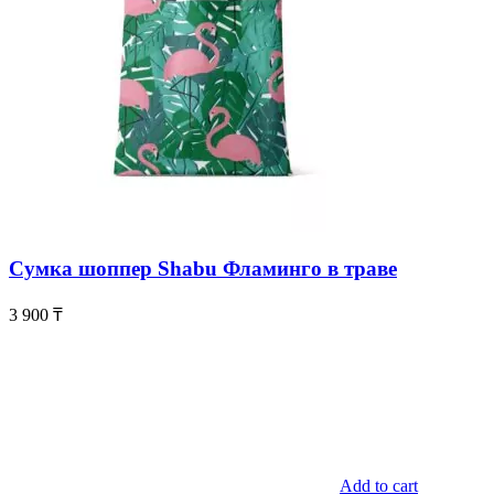
Сумка шоппер Shabu Фламинго в траве
3 900
₸
Add to cart