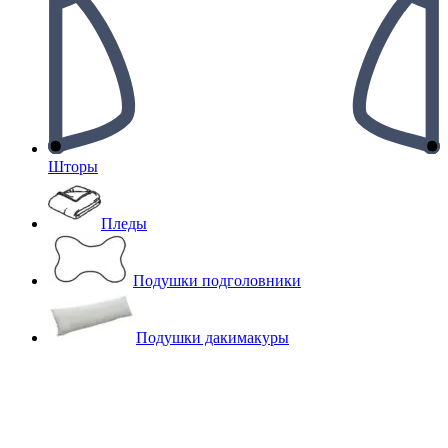
Шторы
Пледы
Подушки подголовники
Подушки дакимакуры