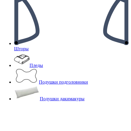
Шторы
Пледы
Подушки подголовники
Подушки дакимакуры