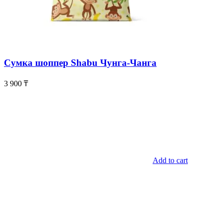
Сумка шоппер Shabu Чунга-Чанга
3 900
₸
Add to cart