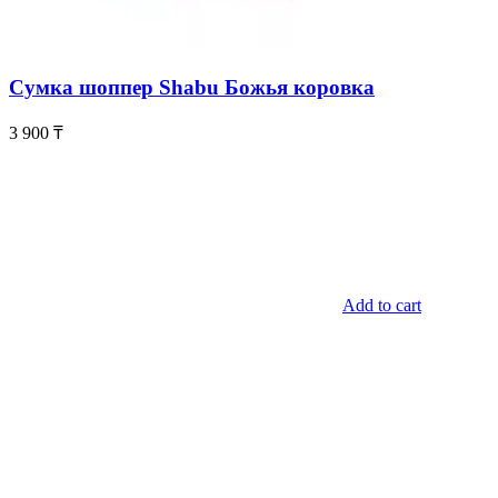
Сумка шоппер Shabu Божья коровка
3 900
₸
Add to cart