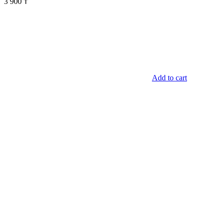
3 900
₸
Add to cart