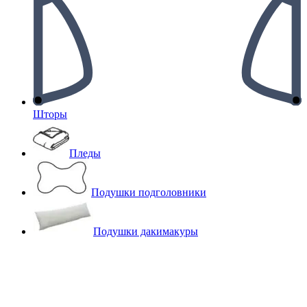
Шторы
Пледы
Подушки подголовники
Подушки дакимакуры