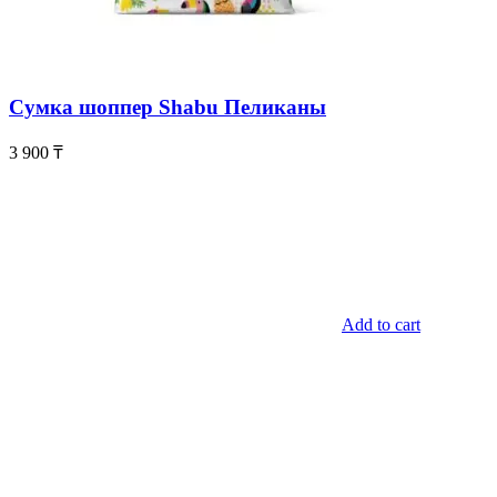
Сумка шоппер Shabu Пеликаны
3 900
₸
Add to cart