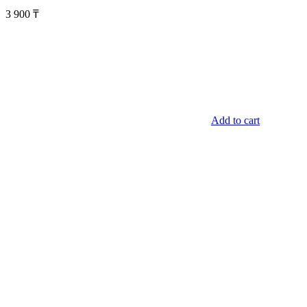
3 900
₸
Add to cart