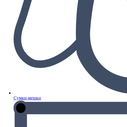
Сумки-мешки