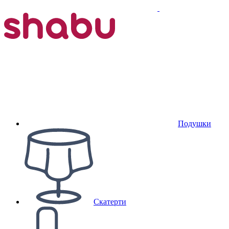
Подушки
Скатерти