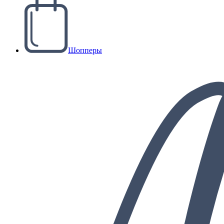
Шопперы