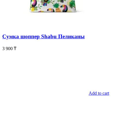
Сумка шоппер Shabu Пеликаны
3 900
₸
Add to cart