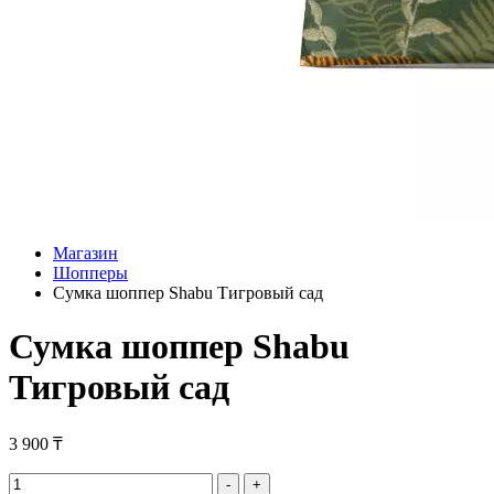
Магазин
Шопперы
Сумка шоппер Shabu Тигровый сад
Сумка шоппер Shabu
Тигровый сад
3 900
₸
Сумка
-
+