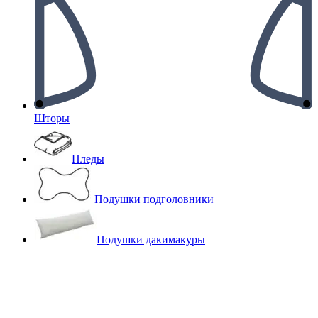
Шторы
Пледы
Подушки подголовники
Подушки дакимакуры