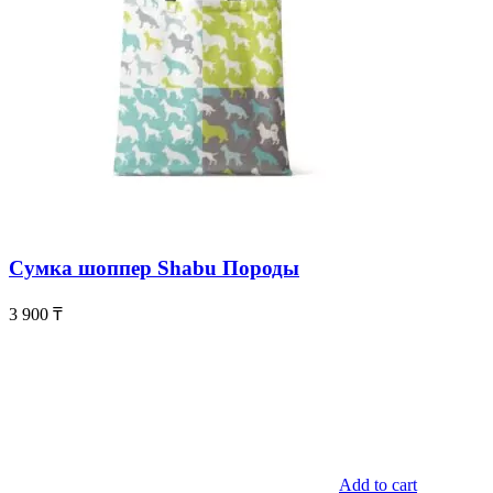
Сумка шоппер Shabu Породы
3 900
₸
Add to cart