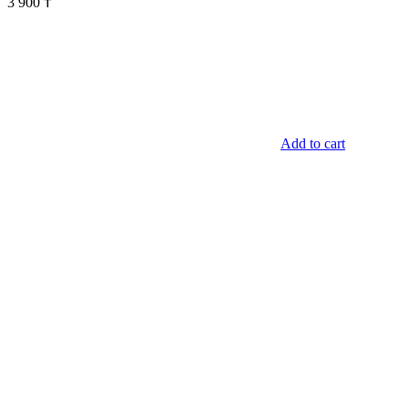
3 900
₸
Add to cart