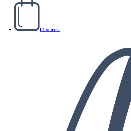
Шопперы