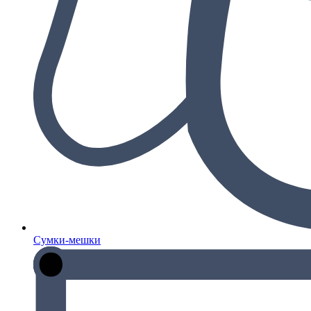
Сумки-мешки