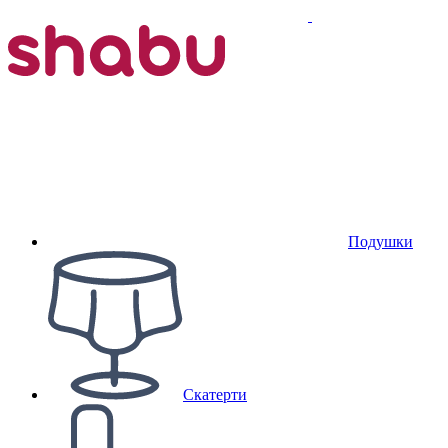
Подушки
Скатерти