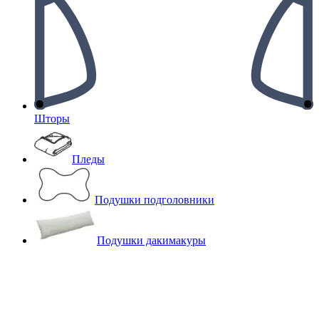
Шторы
Пледы
Подушки подголовники
Подушки дакимакуры