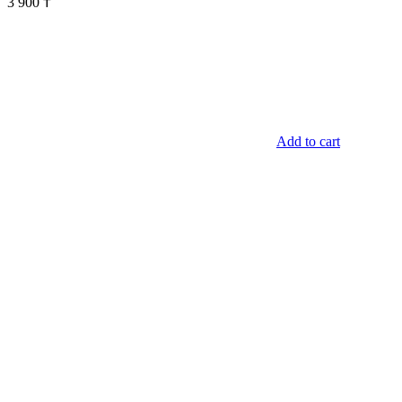
3 900
₸
Add to cart