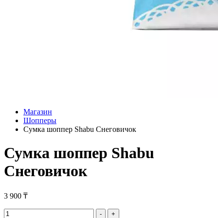
Магазин
Шопперы
Сумка шоппер Shabu Снеговичок
Сумка шоппер Shabu
Снеговичок
3 900
₸
Сумка
-
+