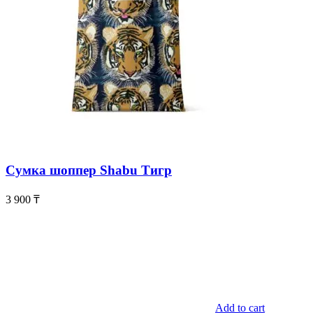
Сумка шоппер Shabu Тигр
3 900
₸
Add to cart