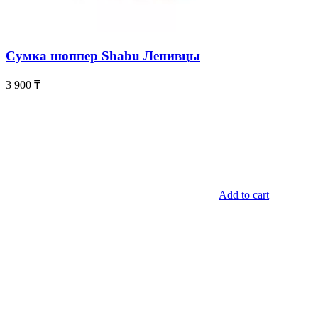
Сумка шоппер Shabu Ленивцы
3 900
₸
Add to cart