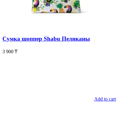
Сумка шоппер Shabu Пеликаны
3 900
₸
Add to cart