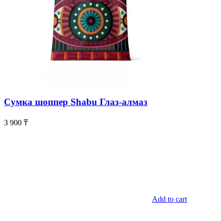
Сумка шоппер Shabu Глаз-алмаз
3 900
₸
Add to cart