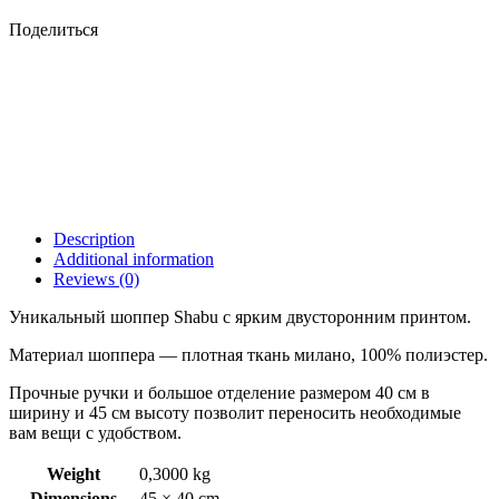
Поделиться
Description
Additional information
Reviews (0)
Уникальный шоппер Shabu с ярким двусторонним принтом.
Материал шоппера — плотная ткань милано, 100% полиэстер.
Прочные ручки и большое отделение размером 40 см в
ширину и 45 см высоту позволит переносить необходимые
вам вещи с удобством.
Weight
0,3000 kg
Dimensions
45 × 40 cm