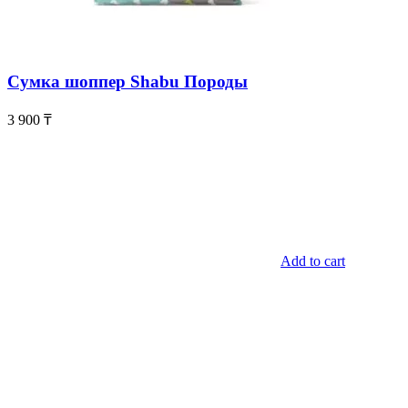
Сумка шоппер Shabu Породы
3 900
₸
Add to cart