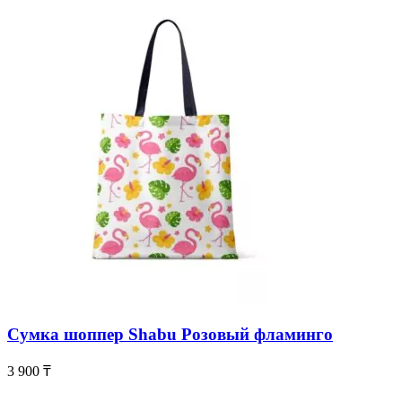
Сумка шоппер Shabu Розовый фламинго
3 900
₸