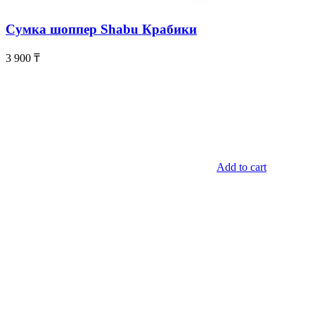
Сумка шоппер Shabu Крабики
3 900
₸
Add to cart