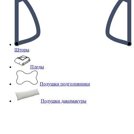
Шторы
Пледы
Подушки подголовники
Подушки дакимакуры