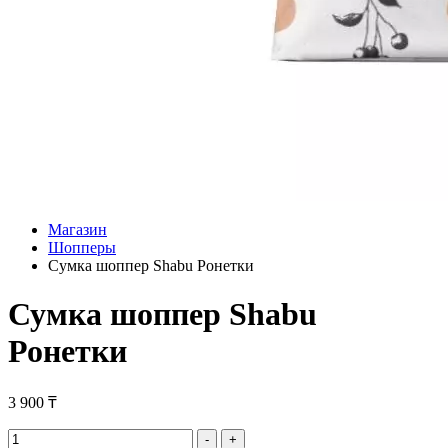
Магазин
Шопперы
Сумка шоппер Shabu Ронетки
Сумка шоппер Shabu
Ронетки
3 900
₸
Сумка
-
+