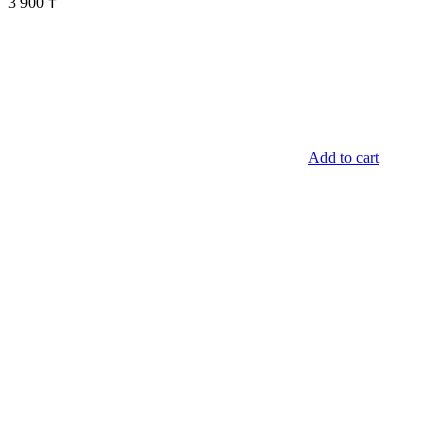
3 900
₸
Add to cart