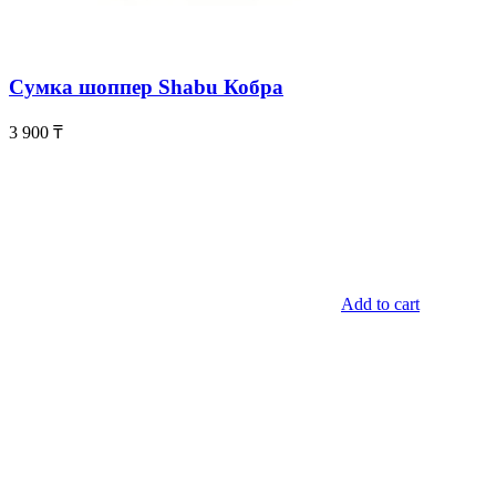
Сумка шоппер Shabu Кобра
3 900
₸
Add to cart