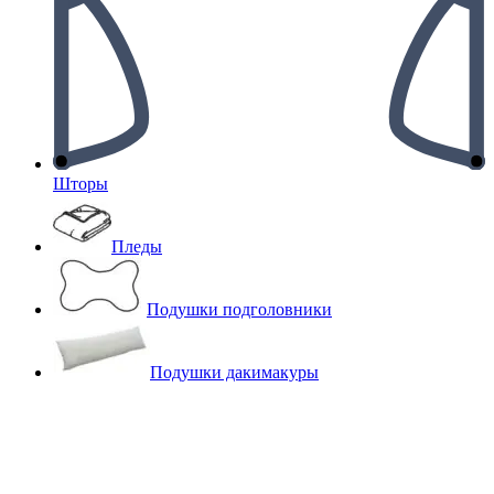
Шторы
Пледы
Подушки подголовники
Подушки дакимакуры