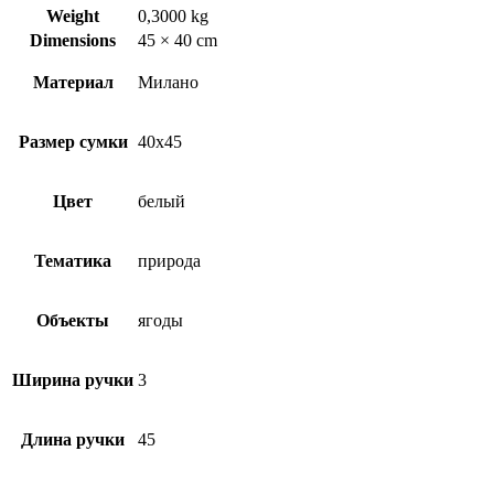
Weight
0,3000 kg
Dimensions
45 × 40 cm
Материал
Милано
Размер сумки
40х45
Цвет
белый
Тематика
природа
Объекты
ягоды
Ширина ручки
3
Длина ручки
45