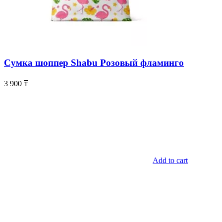
Сумка шоппер Shabu Розовый фламинго
3 900
₸
Add to cart