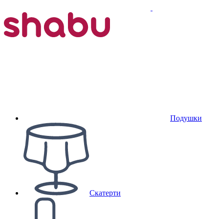
Подушки
Скатерти