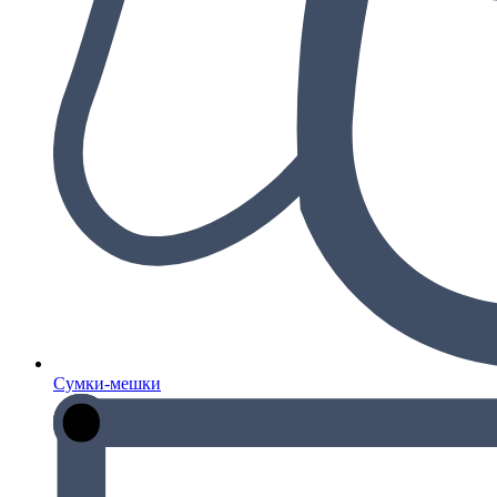
Сумки-мешки