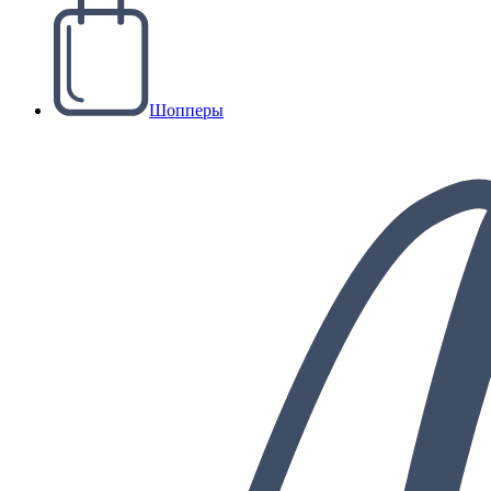
Шопперы