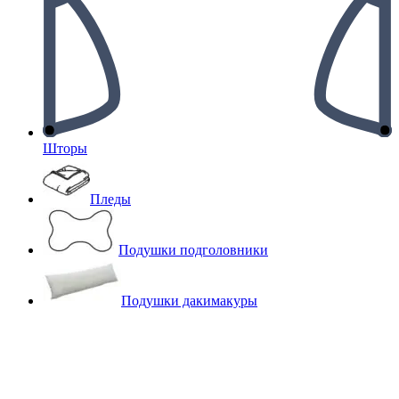
Шторы
Пледы
Подушки подголовники
Подушки дакимакуры