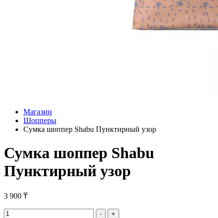
Магазин
Шопперы
Сумка шоппер Shabu Пунктирный узор
Сумка шоппер Shabu
Пунктирный узор
3 900
₸
Сумка
-
+