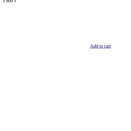
3 900
₸
Add to cart