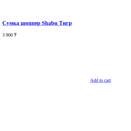
Сумка шоппер Shabu Тигр
3 900
₸
Add to cart