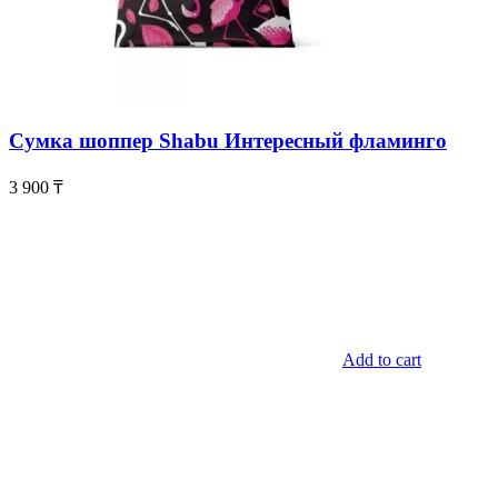
Сумка шоппер Shabu Интересный фламинго
3 900
₸
Add to cart