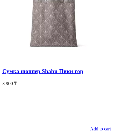
Сумка шоппер Shabu Пики гор
3 900
₸
Add to cart