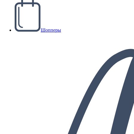
Шопперы