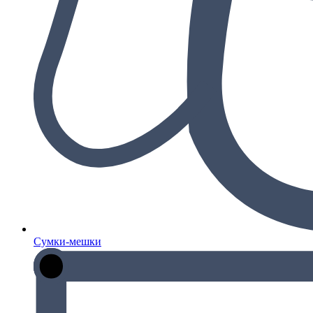
Сумки-мешки