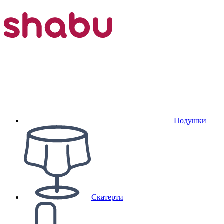
Подушки
Скатерти