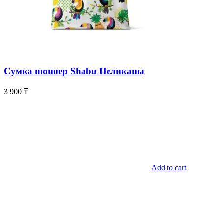
Сумка шоппер Shabu Пеликаны
3 900
₸
Add to cart