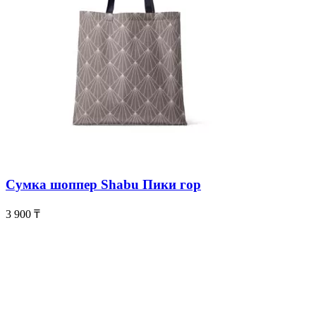
Сумка шоппер Shabu Пики гор
3 900
₸