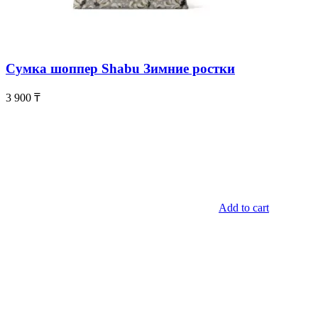
Сумка шоппер Shabu Зимние ростки
3 900
₸
Add to cart