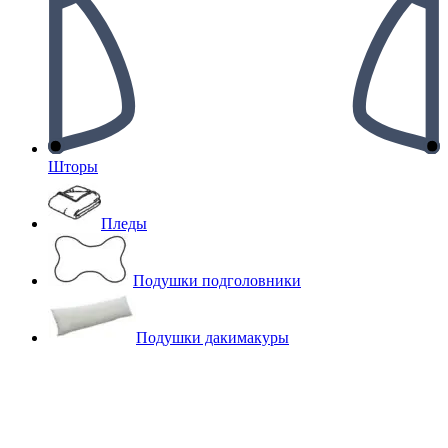
Шторы
Пледы
Подушки подголовники
Подушки дакимакуры