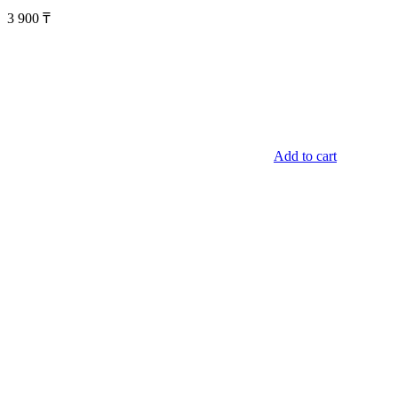
3 900
₸
Add to cart