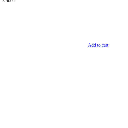
3 900
₸
Add to cart