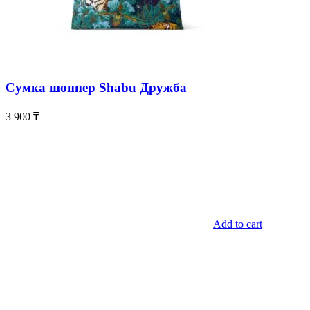
Сумка шоппер Shabu Дружба
3 900
₸
Add to cart