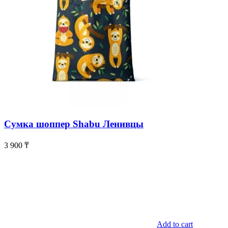
Сумка шоппер Shabu Ленивцы
3 900
₸
Add to cart