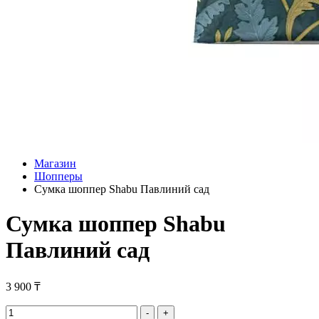
Магазин
Шопперы
Сумка шоппер Shabu Павлиний сад
Сумка шоппер Shabu
Павлиний сад
3 900
₸
Сумка
-
+