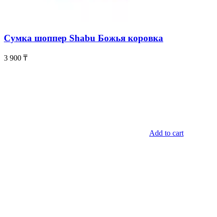
Сумка шоппер Shabu Божья коровка
3 900
₸
Add to cart