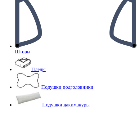
Шторы
Пледы
Подушки подголовники
Подушки дакимакуры