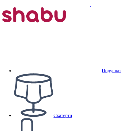
Подушки
Скатерти