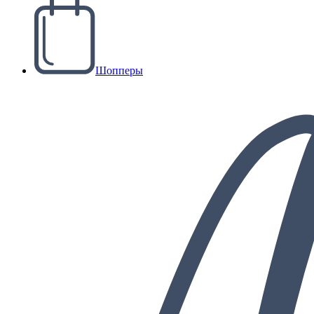
Шопперы