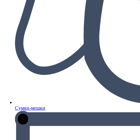
Сумки-мешки