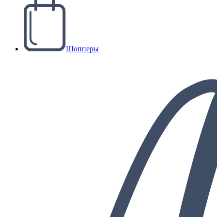
Шопперы