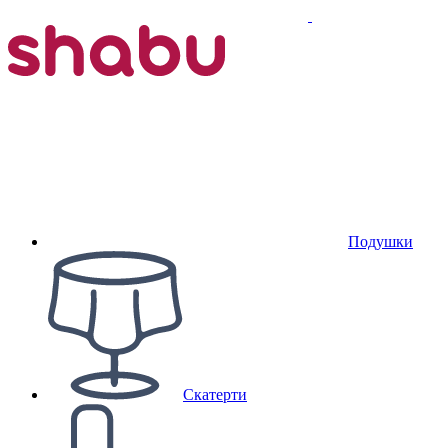
Подушки
Скатерти