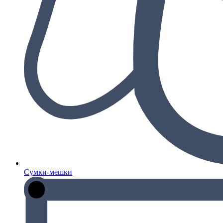
Сумки-мешки