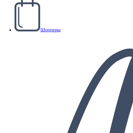
Шопперы