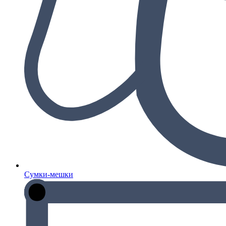
Сумки-мешки