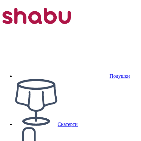
Подушки
Скатерти