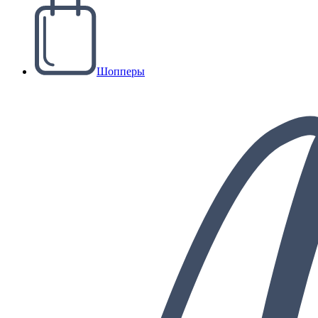
Шопперы