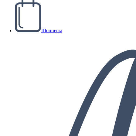
Шопперы