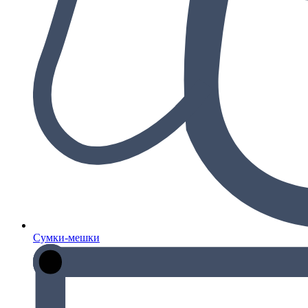
Сумки-мешки