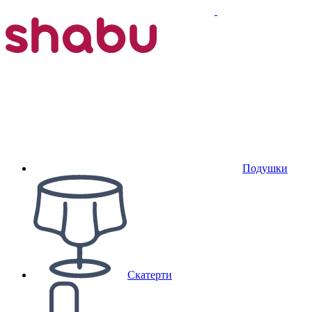
Подушки
Скатерти