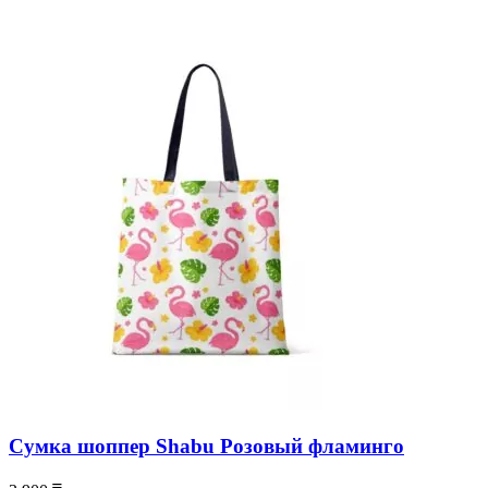
Сумка шоппер Shabu Розовый фламинго