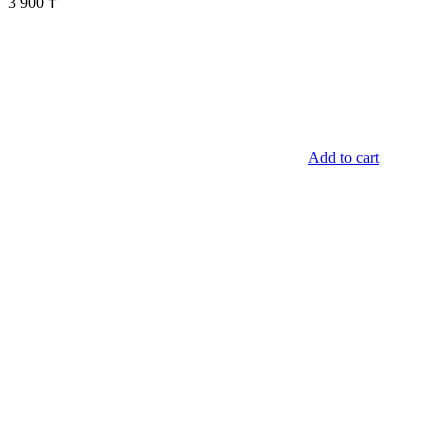
3 900
₸
Add to cart