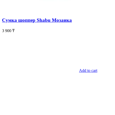
Сумка шоппер Shabu Мозаика
3 900
₸
Add to cart