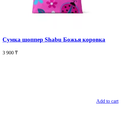
Сумка шоппер Shabu Божья коровка
3 900
₸
Add to cart