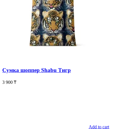
Сумка шоппер Shabu Тигр
3 900
₸
Add to cart