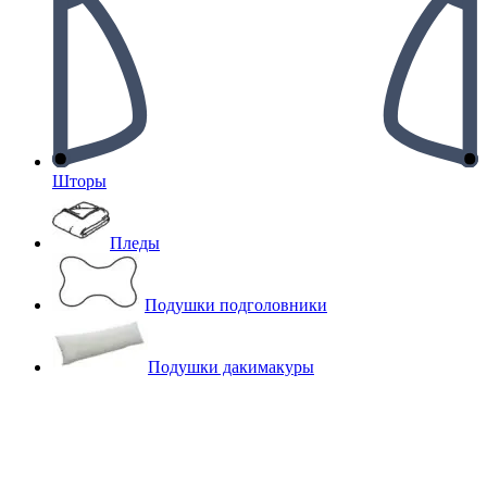
Шторы
Пледы
Подушки подголовники
Подушки дакимакуры