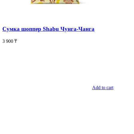
Сумка шоппер Shabu Чунга-Чанга
3 900
₸
Add to cart