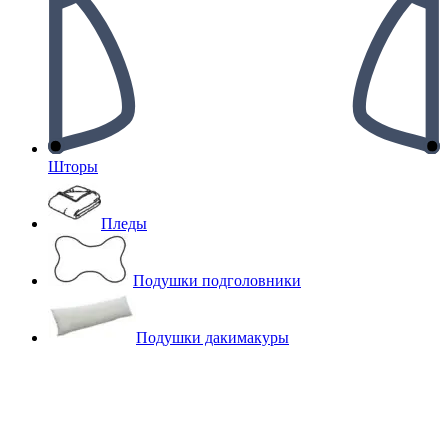
Шторы
Пледы
Подушки подголовники
Подушки дакимакуры