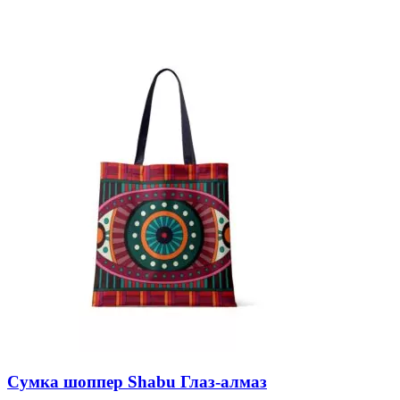
Сумка шоппер Shabu Глаз-алмаз