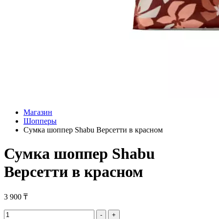
Магазин
Шопперы
Сумка шоппер Shabu Версетти в красном
Сумка шоппер Shabu
Версетти в красном
3 900
₸
Сумка
-
+