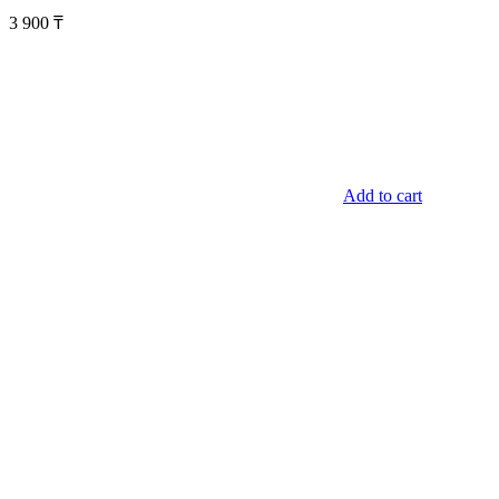
3 900
₸
Add to cart