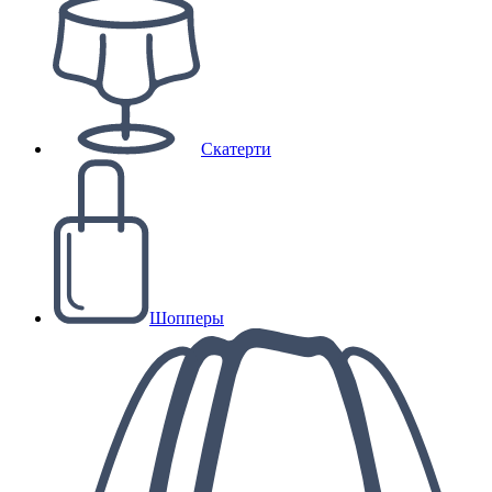
Скатерти
Шопперы