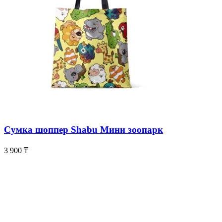
Сумка шоппер Shabu Мини зоопарк
3 900
₸