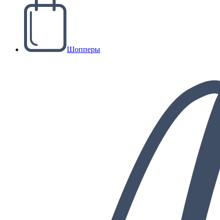
Шопперы