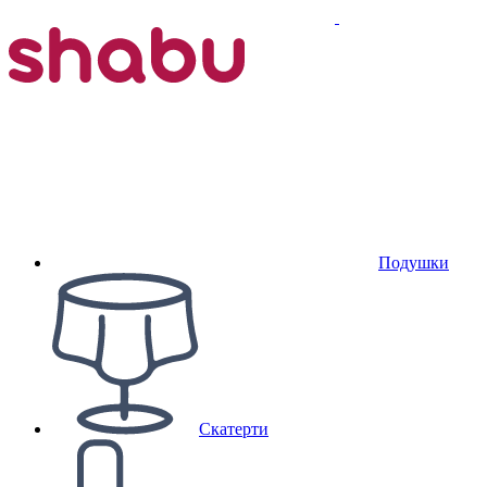
Подушки
Скатерти