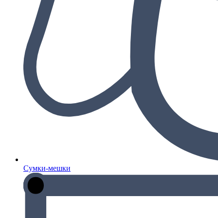
Сумки-мешки