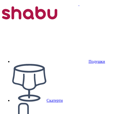
Подушки
Скатерти