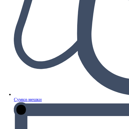
Сумки-мешки