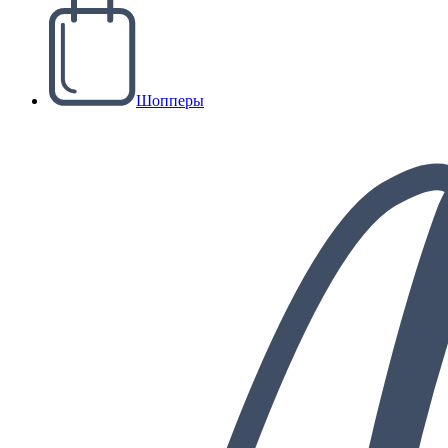
Шопперы