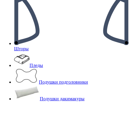
Шторы
Пледы
Подушки подголовники
Подушки дакимакуры