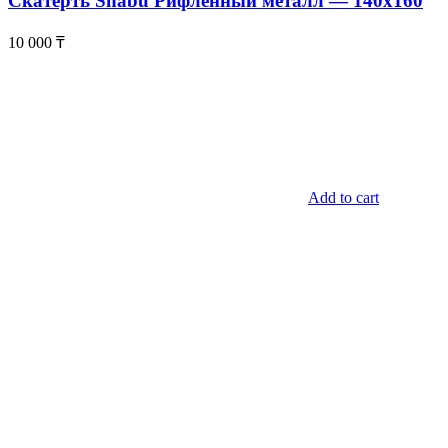
Скатерть Shabu Рифленный металл — 140х160
10 000
₸
Add to cart