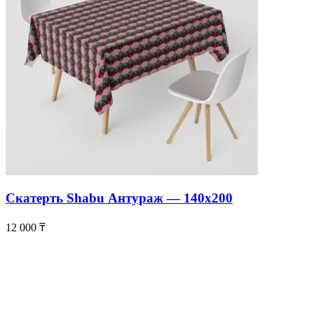
Скатерть Shabu Антураж — 140х200
12 000
₸