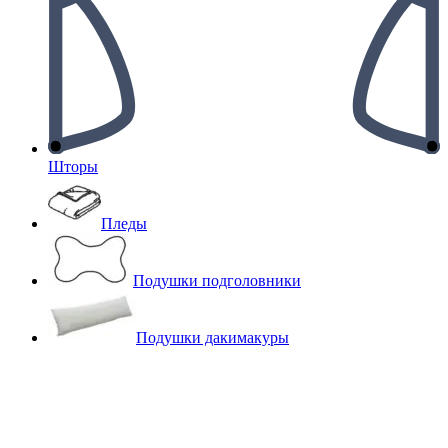
Шторы
Пледы
Подушки подголовники
Подушки дакимакуры