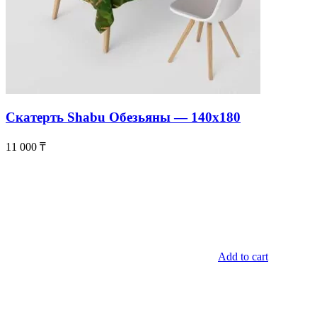
Скатерть Shabu Обезьяны — 140х180
11 000
₸
Add to cart