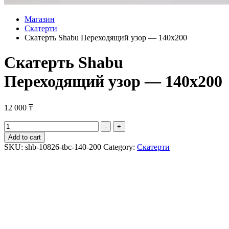
Магазин
Скатерти
Скатерть Shabu Переходящий узор — 140х200
Скатерть Shabu
Переходящий узор — 140х200
12 000
₸
Скатерть
-
+
Shabu
Add to cart
Переходящий
SKU:
shb-10826-tbc-140-200
Category:
Скатерти
узор
-
140х200
quantity