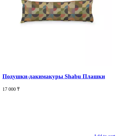
Подушки-дакимакуры Shabu Плашки
17 000
₸