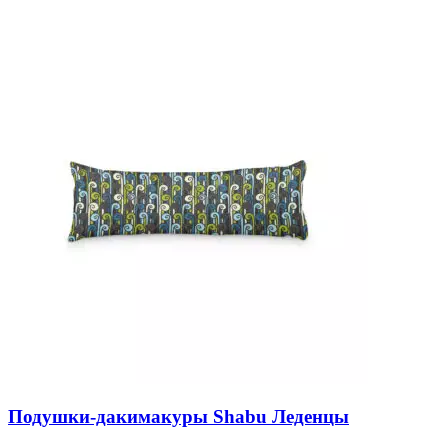
Подушки-дакимакуры Shabu Леденцы