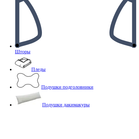
Шторы
Пледы
Подушки подголовники
Подушки дакимакуры