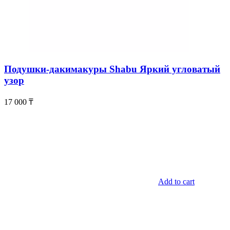
Подушки-дакимакуры Shabu Яркий угловатый
узор
17 000
₸
Add to cart