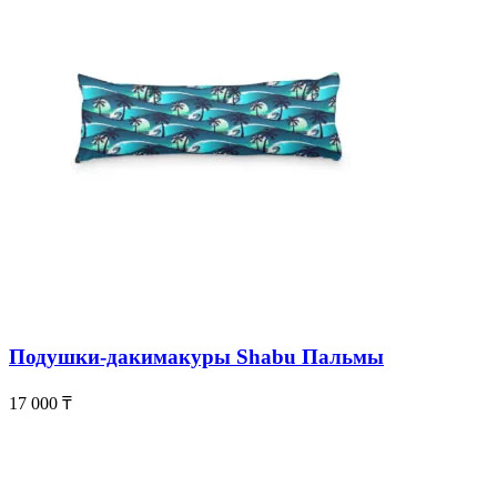
Подушки-дакимакуры Shabu Пальмы
17 000
₸