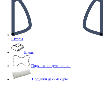
Шторы
Пледы
Подушки подголовники
Подушки дакимакуры