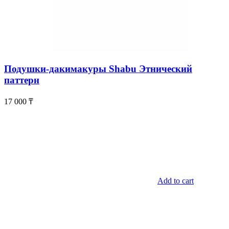
Подушки-дакимакуры Shabu Этнический
паттерн
17 000
₸
Add to cart