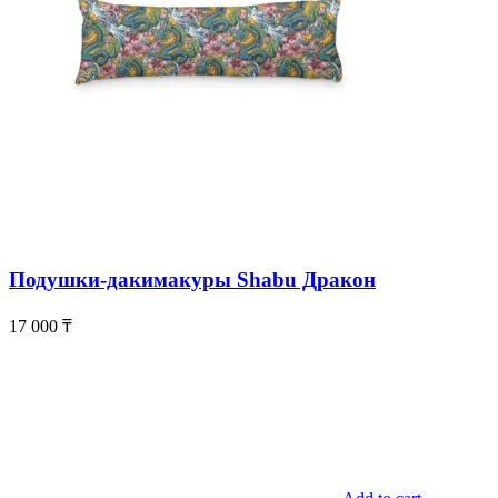
Подушки-дакимакуры Shabu Дракон
17 000
₸