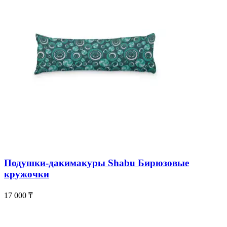
Подушки-дакимакуры Shabu Бирюзовые
кружочки
17 000
₸