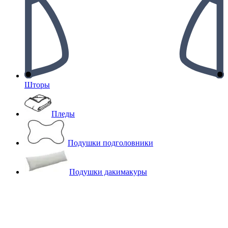
Шторы
Пледы
Подушки подголовники
Подушки дакимакуры