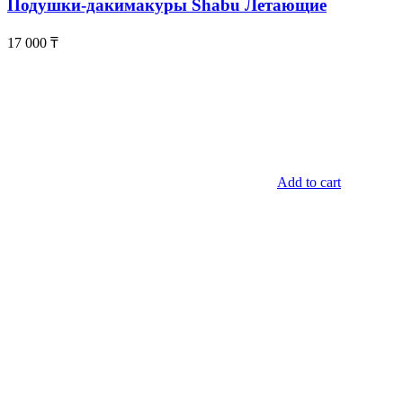
Подушки-дакимакуры Shabu Летающие
17 000
₸
Add to cart