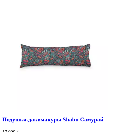
Подушки-дакимакуры Shabu Самурай
17 000
₸