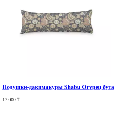
Подушки-дакимакуры Shabu Огурец бута
17 000
₸