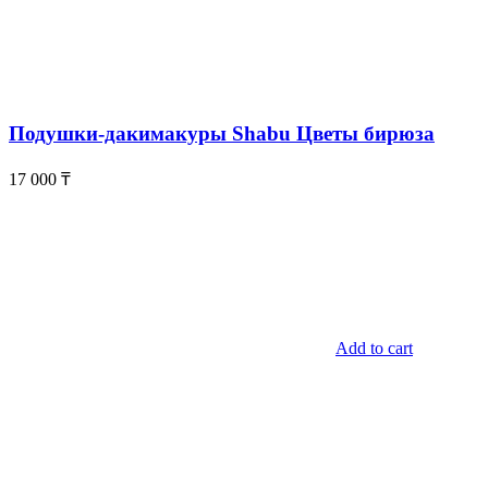
Подушки-дакимакуры Shabu Цветы бирюза
17 000
₸
Add to cart