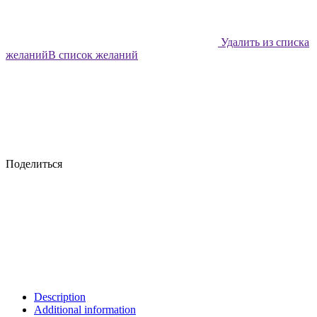
Удалить из списка
желаний
В список желаний
Поделиться
Description
Additional information