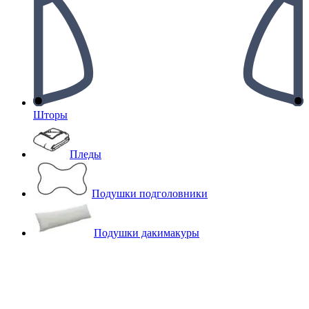
Шторы
Пледы
Подушки подголовники
Подушки дакимакуры