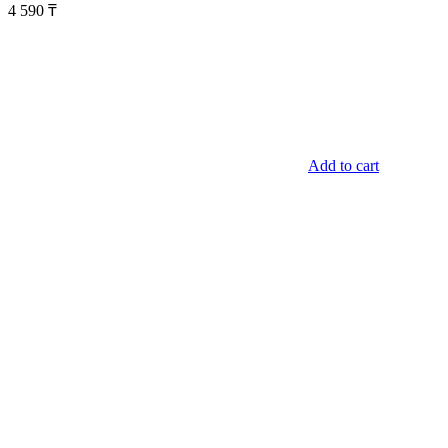
4 590
₸
Add to cart