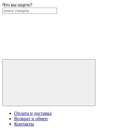
Что вы ищете?
Оплата и доставка
Возврат и обмен
Контакты