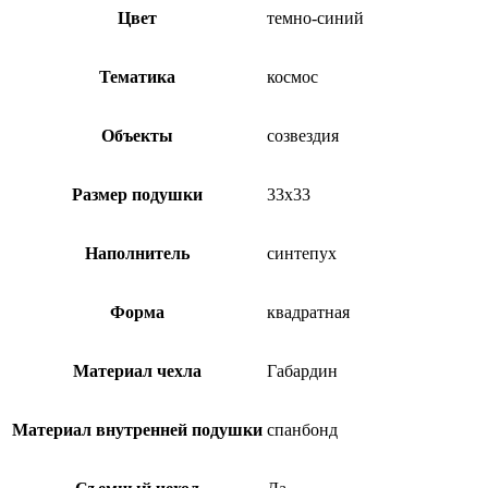
Цвет
темно-синий
Тематика
космос
Объекты
созвездия
Размер подушки
33х33
Наполнитель
синтепух
Форма
квадратная
Материал чехла
Габардин
Материал внутренней подушки
спанбонд