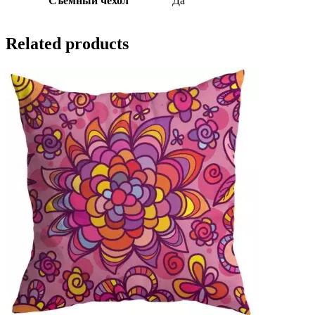
Съемный чехол
Да
Related products