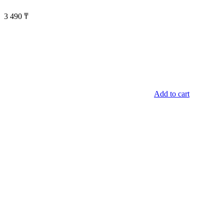
3 490
₸
Add to cart