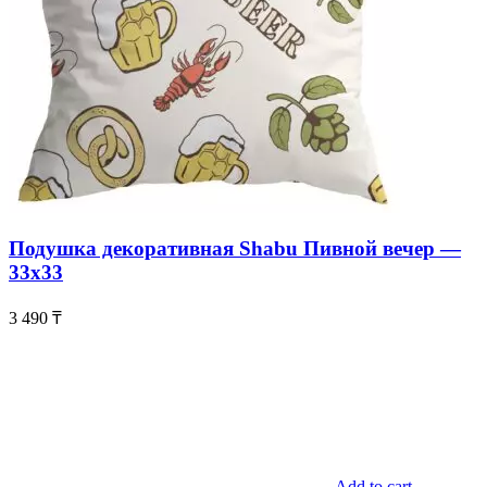
Подушка декоративная Shabu Пивной вечер —
33х33
3 490
₸
Add to cart