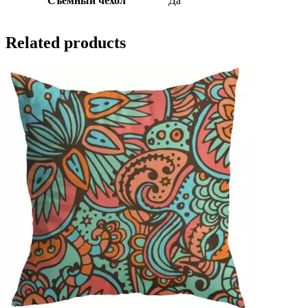
Съемный чехол
Да
Related products