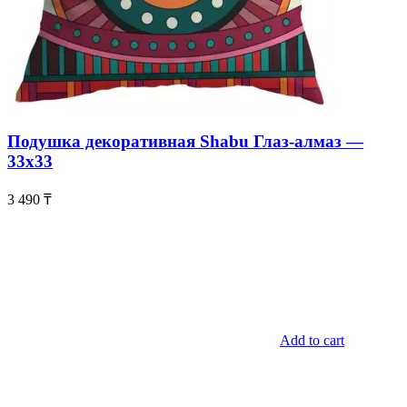
Подушка декоративная Shabu Глаз-алмаз —
33х33
3 490
₸
Add to cart