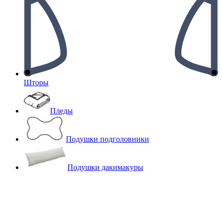
Шторы
Пледы
Подушки подголовники
Подушки дакимакуры