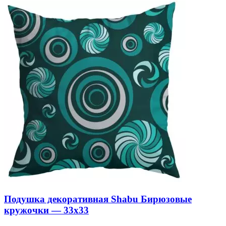
Подушка декоративная Shabu Бирюзовые
кружочки — 33х33