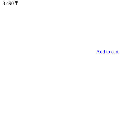
3 490
₸
Add to cart