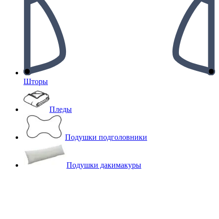
Шторы
Пледы
Подушки подголовники
Подушки дакимакуры