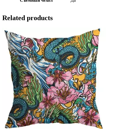
Съемный чехол
Да
Related products