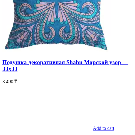
Подушка декоративная Shabu Морской узор —
33х33
3 490
₸
Add to cart