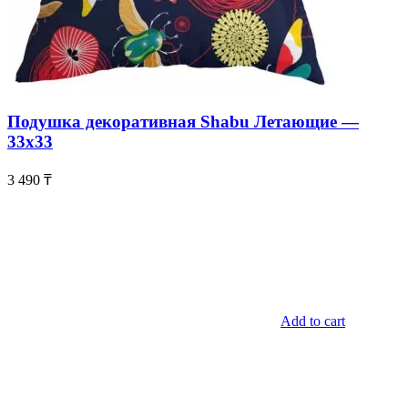
Подушка декоративная Shabu Летающие —
33х33
3 490
₸
Add to cart