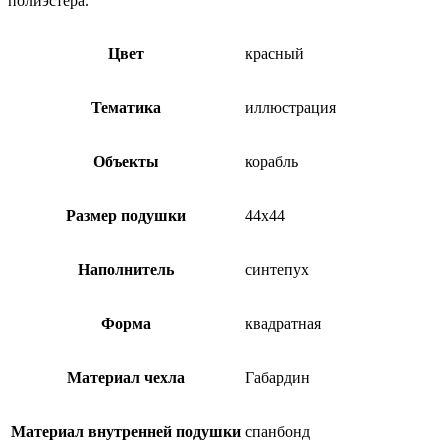
полиэстера.
Цвет
красный
Тематика
иллюстрация
Объекты
корабль
Размер подушки
44х44
Наполнитель
синтепух
Форма
квадратная
Материал чехла
Габардин
Материал внутренней подушки
спанбонд