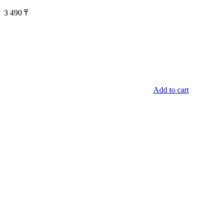
3 490
₸
Add to cart