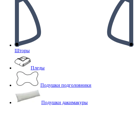
Шторы
Пледы
Подушки подголовники
Подушки дакимакуры