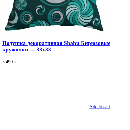
Подушка декоративная Shabu Бирюзовые
кружочки — 33х33
3 490
₸
Add to cart