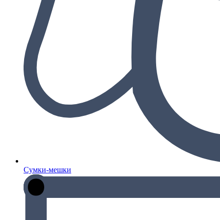
Сумки-мешки