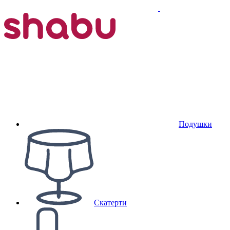
Подушки
Скатерти