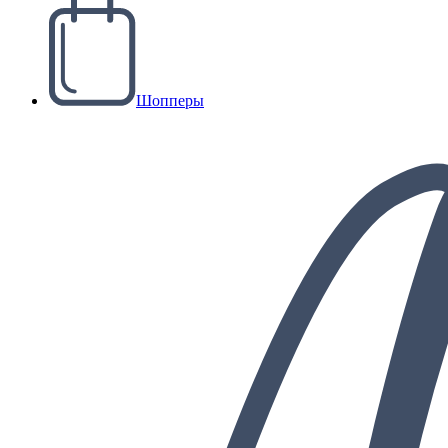
Шопперы