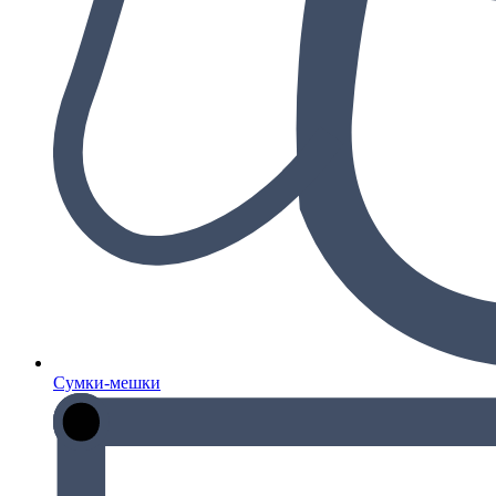
Сумки-мешки