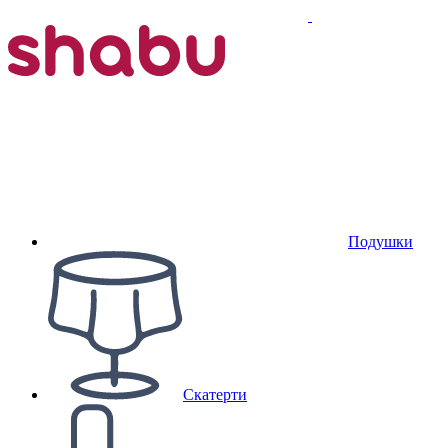
Подушки
Скатерти