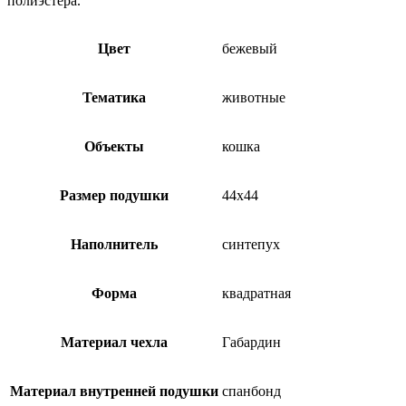
полиэстера.
Цвет
бежевый
Тематика
животные
Объекты
кошка
Размер подушки
44х44
Наполнитель
синтепух
Форма
квадратная
Материал чехла
Габардин
Материал внутренней подушки
спанбонд