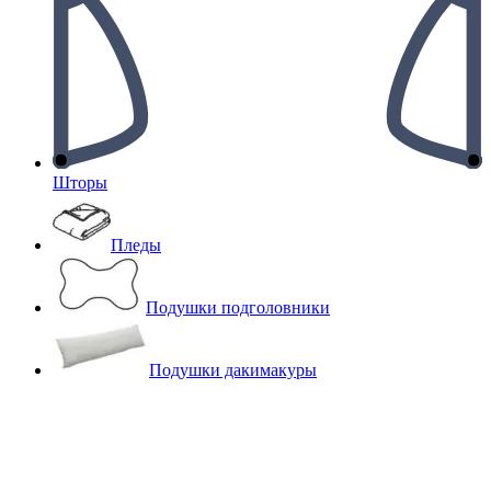
Шторы
Пледы
Подушки подголовники
Подушки дакимакуры