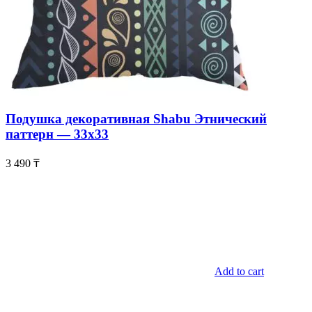
Подушка декоративная Shabu Этнический
паттерн — 33х33
3 490
₸
Add to cart