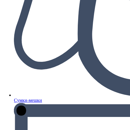
Сумки-мешки