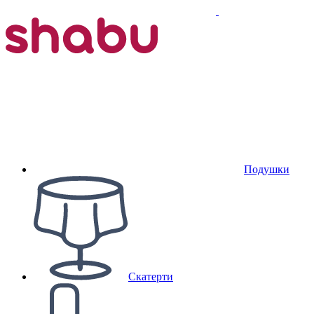
Подушки
Скатерти