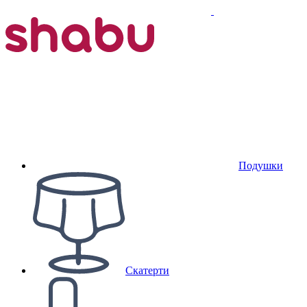
Подушки
Скатерти