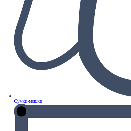
Сумки-мешки