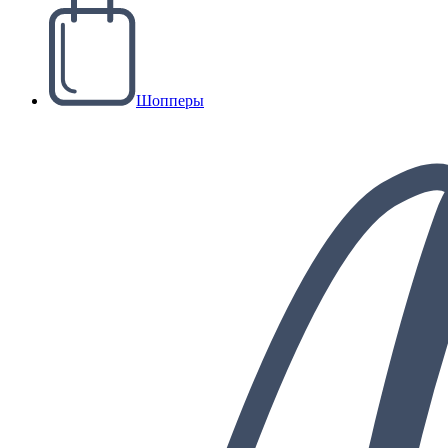
Шопперы