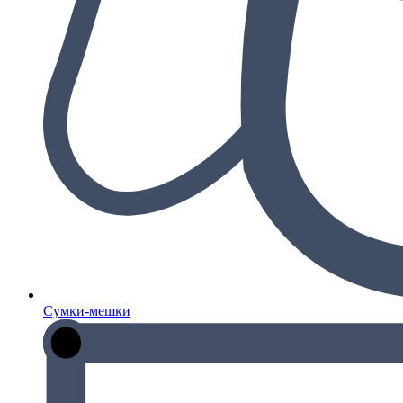
Сумки-мешки