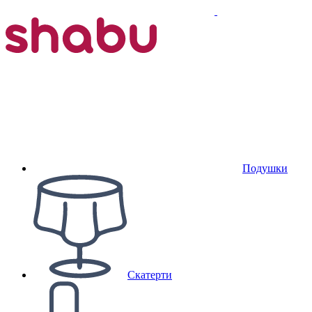
Подушки
Скатерти