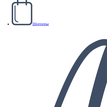
Шопперы