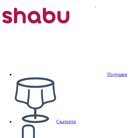
Подушки
Скатерти