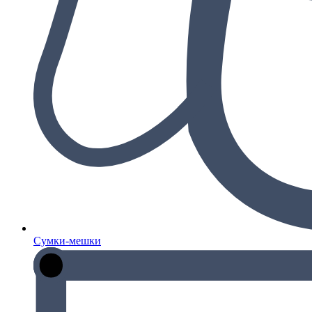
Сумки-мешки