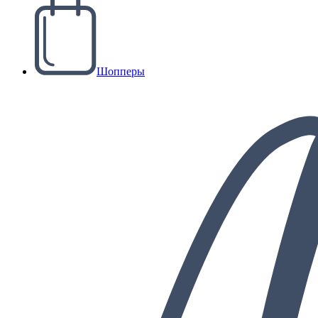
Шопперы