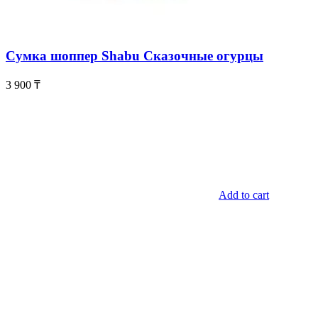
Сумка шоппер Shabu Сказочные огурцы
3 900
₸
Add to cart