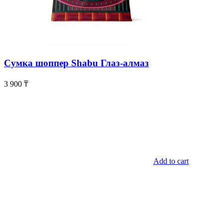
Сумка шоппер Shabu Глаз-алмаз
3 900
₸
Add to cart