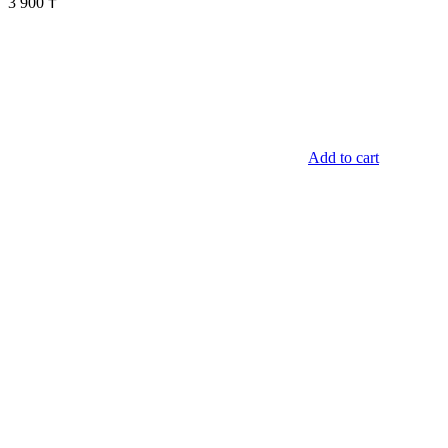
3 900
₸
Add to cart