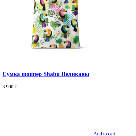
Сумка шоппер Shabu Пеликаны
3 900
₸
Add to cart