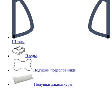
Шторы
Пледы
Подушки подголовники
Подушки дакимакуры