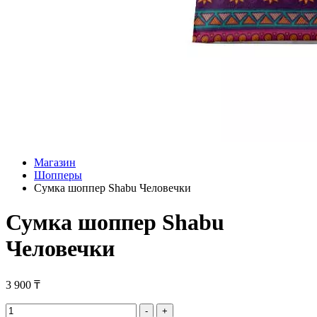
Магазин
Шопперы
Сумка шоппер Shabu Человечки
Сумка шоппер Shabu
Человечки
3 900
₸
Сумка
-
+