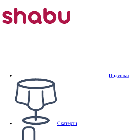
Подушки
Скатерти