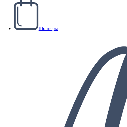
Шопперы