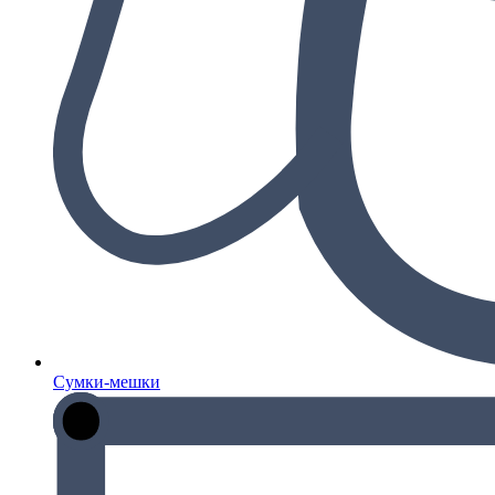
Сумки-мешки