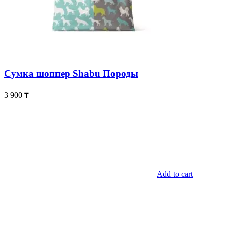
Сумка шоппер Shabu Породы
3 900
₸
Add to cart