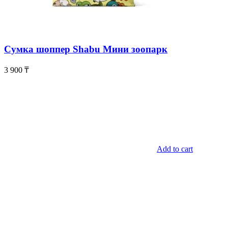
Сумка шоппер Shabu Мини зоопарк
3 900
₸
Add to cart