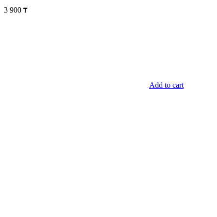
3 900
₸
Add to cart