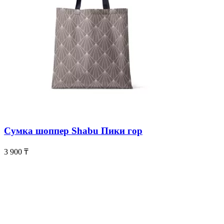
Сумка шоппер Shabu Пики гор
3 900
₸