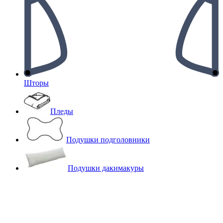
Шторы
Пледы
Подушки подголовники
Подушки дакимакуры