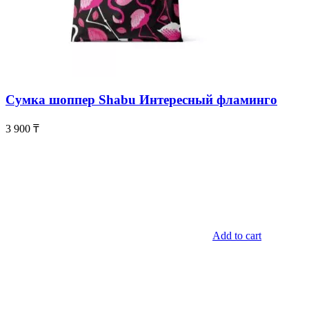
Сумка шоппер Shabu Интересный фламинго
3 900
₸
Add to cart