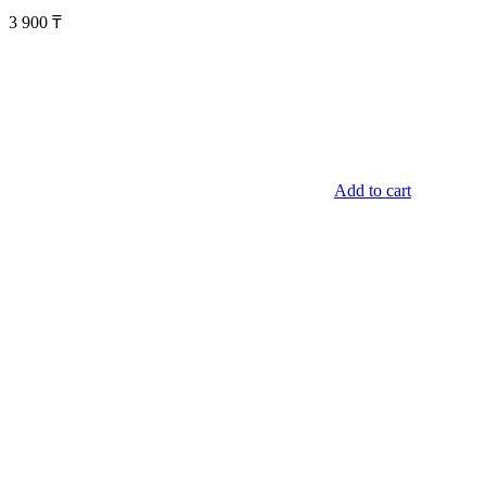
3 900
₸
Add to cart