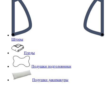
Шторы
Пледы
Подушки подголовники
Подушки дакимакуры