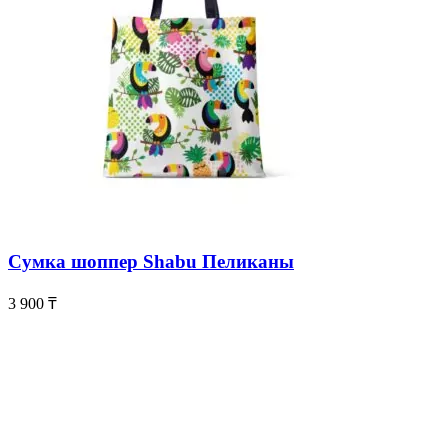
Сумка шоппер Shabu Пеликаны
3 900
₸